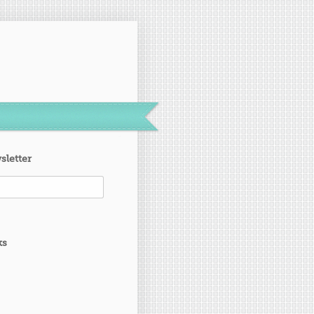
sletter
ks